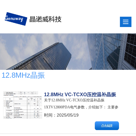
12.8MHz晶振
12.8MHz VC-TCXO压控温补晶振
关于12.8MHz VC-TCXO压控温补晶振
1XTV12800PDA电气参数
1XTV12800PDA电气参数，介绍如下： 主要参
数： NOMINAL FREQUENCY标称频率：
时间：2025/05/19
12.8MHz TYPE类型：VC-TCXO压控温补晶振
MODEL NAME型号： DSA321SDN SPEC NO. 晶
振料号：1XTV12800…