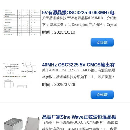
峭。 LVTTL输入…
5V有源晶振OSC3225-6.063MHz电
关于晶诺威科技产5V有源晶振6.063MHz，介绍如
气参数介绍
下： 基本参数： 1. Description 产品描述： Crystal
Oscillator 晶体振荡器/有源晶振 2. Nominal
时间：2025/10/10
Frequency 标称频率： 6.063000MHz 3. Supply
Voltage 供电电压：5V…
40MHz OSC3225 5V CMOS输出有
关于40MHz OSC3225 5V CMOS输出有源晶振规
源晶振规格参数
格参数，晶诺威科技介绍如下： 1、 晶振类型：
有源晶振/晶体振荡器/Crystal Oscillator/OSC3225
时间：2025/07/26
2、 标称频率：40.000 MHz 3、 输入电压：5V DC
±10% 4、 频率稳定性：±50ppm 5、 工作…
晶振厂家Sine Wave正弦波恒温晶振
（晶振厂家恒温晶振OCXO-8X产品图片） 晶诺威
OCXO-8X电气参数介绍
科技恒温晶振OCXO-8X主要电气参数： 1、 内置