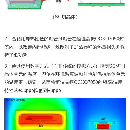
（SC切晶体）
2、温箱用导热性低的粘合剂粘合在恒温晶振OCXO7050封
装内，以改善内部绝缘，这限制了加热器IC的热量损失并保
持了低功耗。
3、通过使用数字方式（而非传统的模拟方式）控制SC切割
晶体单元的温度，即使在环境温度波动时也能保持晶体单元
的温度更加稳定，从而将恒温晶振OCXO7050的频率/温度
特性从±50ppb降低到±3ppb。