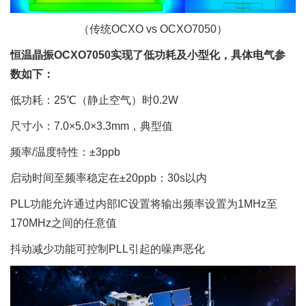
（传统OCXO vs OCXO7050）
恒温晶振OCXO7050实现了低功耗及小型化，具体电气参
数如下：
低功耗：25℃（静止空气）时0.2W
尺寸小：7.0×5.0×3.3mm，典型值
频率/温度特性：±3ppb
启动时间至频率稳定在±20ppb：30s以内
PLL功能允许通过内部IC设置将输出频率设置为1MHz至
170MHz之间的任意值
抖动减少功能可控制PLL引起的噪声恶化