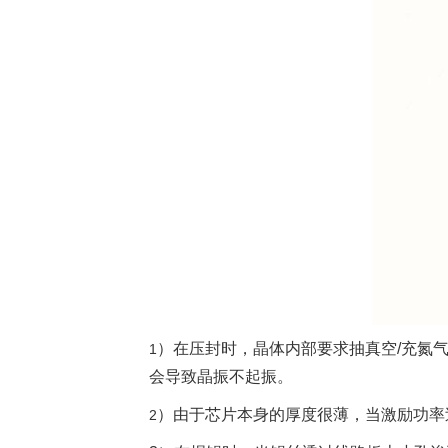
）在压封时，晶体内部要求抽真空/充氮
1
会导致晶振不起振。
）由于芯片本身的厚度很薄，当激励功率
2