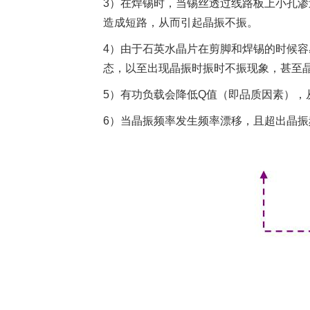
3）在焊锡时，当锡丝透过线路板上小孔
造成短路，从而引起晶振不振。
4）由于石英水晶片在剪脚和焊锡的时候
态，以至出现晶振时振时不振现象，甚至
5）有功负载会降低Q值（即品质因素）
6）当晶振频率发生频率漂移，且超出晶