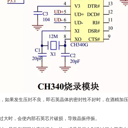
气，如果发生压封不良，即石英晶体的密封性不好时，在酒精加
过大时，会使内部石英芯片破损，导致晶振停振。