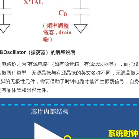
Oscillator（振荡器）的解释说明
电路称之为“有源电路”（如有源音箱、有源滤波器等），而把仅
振两种类型。无源晶振与有源晶振的英文名称不同，无源晶振为Cr
是有2个引脚的无极性元件，需要借助于时钟电路才能产生振荡信号，
还有晶体管和阻容元件。