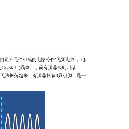
由阻容元件组成的电路称作“无源电路”。电
ystal（晶体），而有源晶振则叫做
自身无法振荡起来；有源晶振有4只引脚，是一