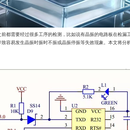
之前都需要经过很多工序的检测，比如说有晶振的电路板在检漏
导致容易发生晶振时振时不振或晶振停振等失效现象。本文将分