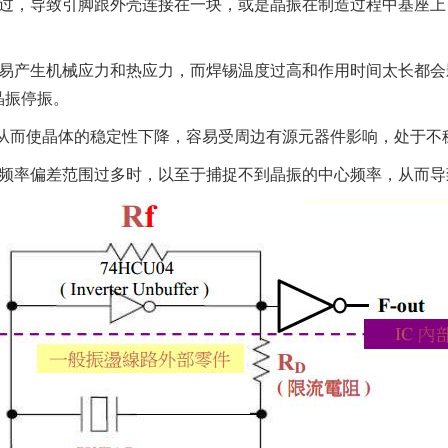
渗过，导致引脚跟外壳连接在一块，或是晶振在制造过程中基座
容易产生机械应力和热应力，而焊锡温度过高和作用时间太长都
晶振停振。
，从而使晶体的稳定性下降，容易受周边有源元器件影响，处于不
振频率偏差范围过多时，以至于捕捉不到晶振的中心频率，从而导