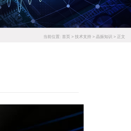
当前位置:
首页
>
技术支持
>
晶振知识
>
正文