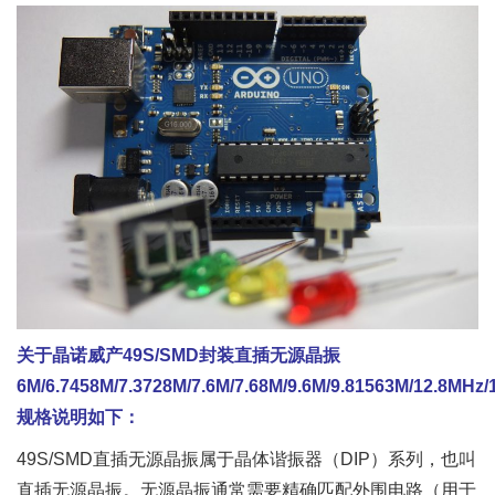
关于晶诺威产49S/SMD封装直插无源晶振
6M/6.7458M/7.3728M/7.6M/7.68M/9.6M/9.81563M/12.8MHz
规格说明如下：
49S/SMD直插无源晶振属于晶体谐振器（DIP）系列，也叫
直插无源晶振。无源晶振通常需要精确匹配外围电路（用于