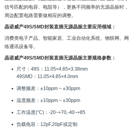
信号匹配的电容、电阻等），更换不同频率的无源晶振时，
周边配置电路需要做相应的调整。
晶诺威产49S/SMD封装直插无源晶振主要应用领域：
消费类电子产品、智能家居、工业自动化系统、物联网、网
络通讯设备等。
晶诺威产49S/SMD封装直插无源晶振主要规格参数：
尺寸：49S：11.05×4.65×3.38mm
49SMD：11.05×4.65×4.0mm
调整频差：±10ppm ~ ±30ppm
温度频差：±10ppm ~ ±30ppm
工作温度(°C)：-20~+70,-40~+85
负载电容：12pF,20pF或定制