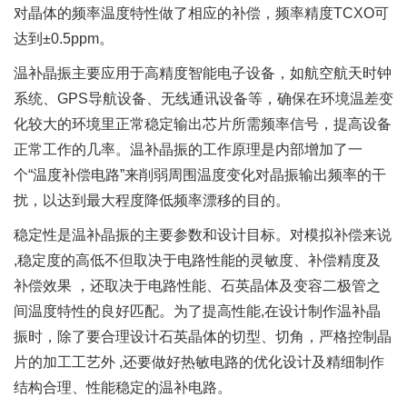
对晶体的频率温度特性做了相应的补偿，频率精度TCXO可
达到±0.5ppm。
温补晶振主要应用于高精度智能电子设备，如航空航天时钟
系统、GPS导航设备、无线通讯设备等，确保在环境温差变
化较大的环境里正常稳定输出芯片所需频率信号，提高设备
正常工作的几率。温补晶振的工作原理是内部增加了一
个“温度补偿电路”来削弱周围温度变化对晶振输出频率的干
扰，以达到最大程度降低频率漂移的目的。
稳定性是温补晶振的主要参数和设计目标。对模拟补偿来说
,稳定度的高低不但取决于电路性能的灵敏度、补偿精度及
补偿效果 ，还取决于电路性能、石英晶体及变容二极管之
间温度特性的良好匹配。为了提高性能,在设计制作温补晶
振时，除了要合理设计石英晶体的切型、切角，严格控制晶
片的加工工艺外 ,还要做好热敏电路的优化设计及精细制作
结构合理、性能稳定的温补电路。