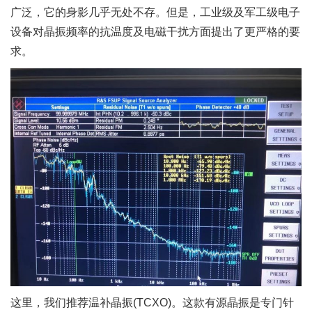
广泛，它的身影几乎无处不存。但是，工业级及军工级电子
设备对晶振频率的抗温度及电磁干扰方面提出了更严格的要
求。
这里，我们推荐温补晶振(TCXO)。这款有源晶振是专门针