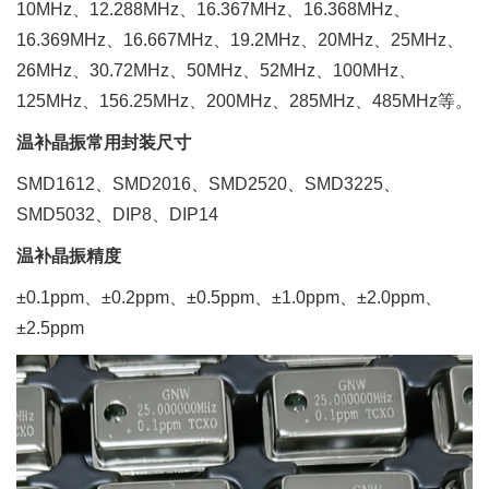
10MHz、12.288MHz、16.367MHz、16.368MHz、
16.369MHz、16.667MHz、19.2MHz、20MHz、25MHz、
26MHz、30.72MHz、50MHz、52MHz、100MHz、
125MHz、156.25MHz、200MHz、285MHz、485MHz等。
温补晶振常用封装尺寸
SMD1612、SMD2016、SMD2520、SMD3225、
SMD5032、DIP8、DIP14
温补晶振精度
±0.1ppm、±0.2ppm、±0.5ppm、±1.0ppm、±2.0ppm、
±2.5ppm