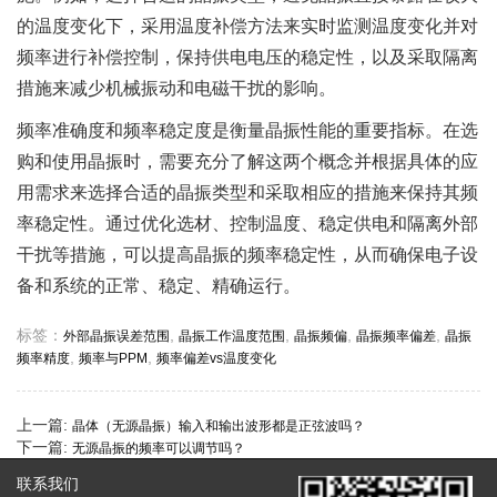
的温度变化下，采用温度补偿方法来实时监测温度变化并对
频率进行补偿控制，保持供电电压的稳定性，以及采取隔离
措施来减少机械振动和电磁干扰的影响。
频率准确度和频率稳定度是衡量晶振性能的重要指标。在选
购和使用晶振时，需要充分了解这两个概念并根据具体的应
用需求来选择合适的晶振类型和采取相应的措施来保持其频
率稳定性。通过优化选材、控制温度、稳定供电和隔离外部
干扰等措施，可以提高晶振的频率稳定性，从而确保电子设
备和系统的正常、稳定、精确运行。
标签：
,
,
,
,
外部晶振误差范围
晶振工作温度范围
晶振频偏
晶振频率偏差
晶振
,
,
频率精度
频率与PPM
频率偏差vs温度变化
上一篇:
晶体（无源晶振）输入和输出波形都是正弦波吗？
下一篇:
无源晶振的频率可以调节吗？
联系我们