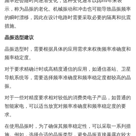
频率还会随时间逐渐变化，这种变化通常以ppm/年来表
示，称为晶振的老化。机械振动和冲击也可能导致晶振频率
的瞬时漂移，因此在设计电路时需要采取必要的隔离和抗震
措施。
晶振选型建议
晶振选型时，需要根据具体的应用需求来权衡频率准确度和
频率稳定度。
对于要求精确计时或高精度通信的应用，如通信基站、卫星
导航系统等，需要选择频率准确度和频率稳定度都较高的晶
振。
对于一些对精度要求相对较低的消费类电子产品，如普通的
智能家电，可以适当放宽对频率准确度和频率稳定度的要
求。
在使用晶振时，为了确保其频率稳定性，可以采取一系列措
施。例如，选择合适的晶振类型，避免晶振直接暴露在较大