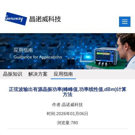
应用指南
Guidance for Applications
晶振知识
解决方案
应用指南
正弦波输出有源晶振功率(峰峰值,功率线性值,dBm)计算
方法
作者:晶诺威科技
时间:2026年01月06日
浏览量:780