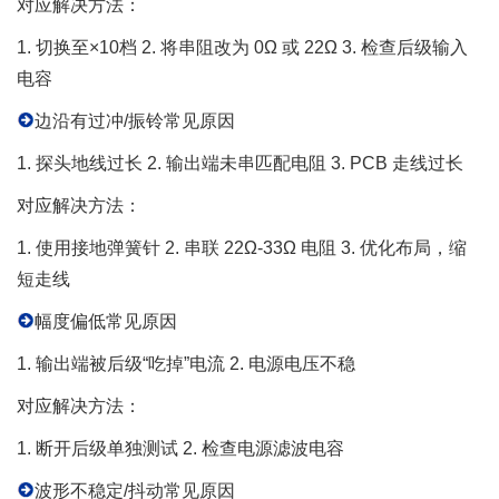
对应解决方法：
1. 切换至×10档 2. 将串阻改为 0Ω 或 22Ω 3. 检查后级输入
电容
边沿有过冲/振铃常见原因
1. 探头地线过长 2. 输出端未串匹配电阻 3. PCB 走线过长
对应解决方法：
1. 使用接地弹簧针 2. 串联 22Ω-33Ω 电阻 3. 优化布局，缩
短走线
幅度偏低常见原因
1. 输出端被后级“吃掉”电流 2. 电源电压不稳
对应解决方法：
1. 断开后级单独测试 2. 检查电源滤波电容
波形不稳定/抖动常见原因