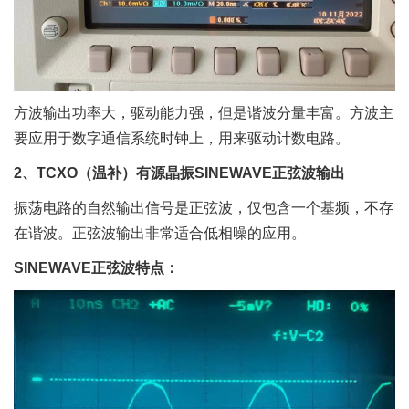
方波输出功率大，驱动能力强，但是谐波分量丰富。方波主
要应用于数字通信系统时钟上，用来驱动计数电路。
2、TCXO（温补）有源晶振SINEWAVE正弦波输出
振荡电路的自然输出信号是正弦波，仅包含一个基频，不存
在谐波。正弦波输出非常适合低相噪的应用。
SINEWAVE正弦波特点：