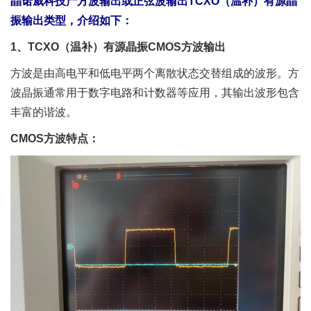
晶诺威科技产方波输出或正弦波输出TCXO（温补）有源晶
振输出类型，介绍如下：
1、TCXO（温补）有源晶振CMOS方波输出
方波是由高电平和低电平两个离散状态交替组成的波形。方
波晶振通常用于数字电路和计数器等应用，其输出波形包含
丰富的谐波。
CMOS方波特点：