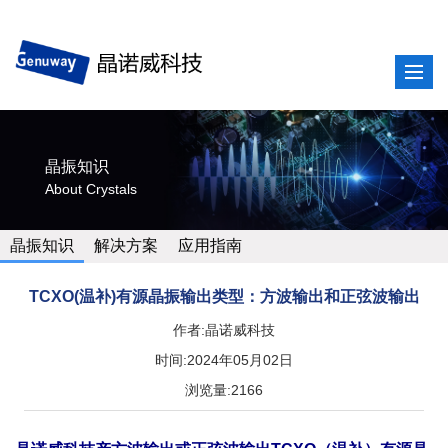
晶振知识
About Crystals
晶振知识
解决方案
应用指南
TCXO(温补)有源晶振输出类型：方波输出和正弦波输出
作者:晶诺威科技
时间:2024年05月02日
浏览量:2166