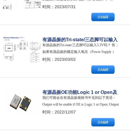
general, an oscillator will exhibit different performance
时间：2023/07/31
parameters dependant upon supply voltage,…
有源晶振的Tri-state/三态脚可以输入
有源晶振的Tri-state/三态脚可以输入3.3V吗？ 答：
3.3V吗？
如果有源晶振的额定输入电压（Power Supply ）
为3.3V，Tri-state/三态脚可以输入3.3V。 一般情况
时间：2023/03/02
下，有源晶振的1号脚若具备Tri-state/三态功能，
指的是其本身增加了一个“开关”功能（与IC配合使
用）。如果不…
有源晶振OE功能Logic 1 or Open及
我们可能会在有源晶振规格书中见到以下英语：
Logic 0是什么意思？
Output will be enable if OE is Logic 1 or Open; Output
will be disable if OE is Logic 0. 中文内容如下： 如
时间：2022/12/07
果OE选择Logic 1（逻辑1）或open（打开），频率
信…