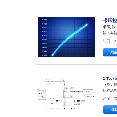
带压控
带压控功能
输入与输出之
时间：202
245.
（晶诺威科
压控温补晶振
时间：202