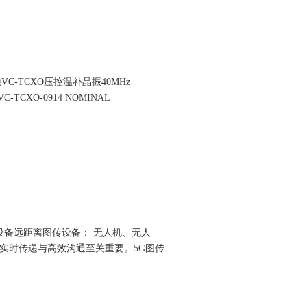
C-TCXO压控温补晶振40MHz
TCXO-0914 NOMINAL
z 设备远距离图传设备： 无人机、无人
的实时传递与高效沟通至关重要。5G图传