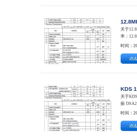
12.8
关于12.
率：12.
1XTV12
时间：202
KDS 
关于KDS
振 DSA
时间：202