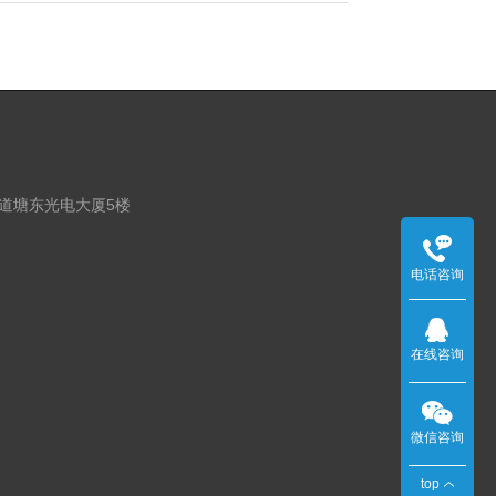
大道塘东光电大厦5楼
电
电话咨询
话：
在线咨询
0755-
23068369
微信咨询
top