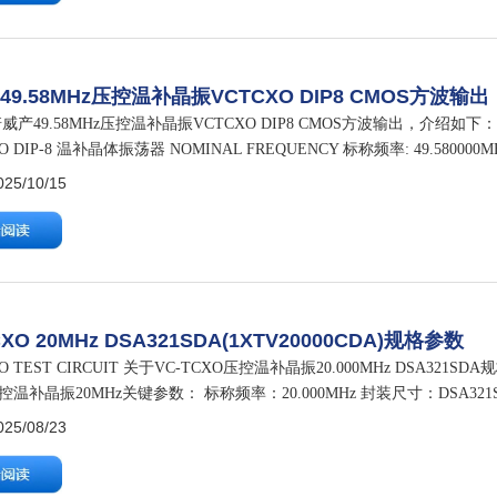
9.58MHz压控温补晶振VCTCXO DIP8 CMOS方波输出
产49.58MHz压控温补晶振VCTCXO DIP8 CMOS方波输出，介绍如下： 
XO DIP-8 温补晶体振荡器 NOMINAL FREQUENCY 标称频率: 49.58000
5/10/15
CXO 20MHz DSA321SDA(1XTV20000CDA)规格参数
XO TEST CIRCUIT 关于VC-TCXO压控温补晶振20.000MHz DSA32
控温补晶振20MHz关键参数： 标称频率：20.000MHz 封装尺寸：DSA321SDA
5/08/23