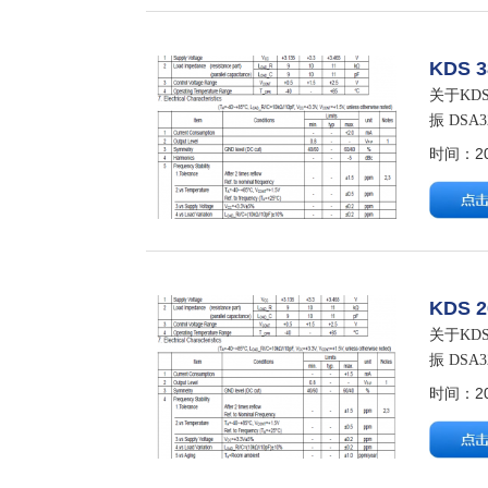
KDS 
关于KDS
振 DSA
时间：202
KDS 
关于KDS
振 DSA
Vcont=1
时间：202