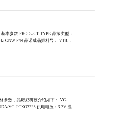
基本参数 PRODUCT TYPE 晶振类型：
0MHz GNW P/N 晶诺威晶振料号： VT8…
1SDA规格参数，晶诺威科技介绍如下： VC-
/VC-TCXO3225 供电电压：3.3V 温