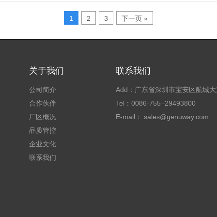
1
2
3
下一页 »
关于我们
联系我们
公司简介
Add：广东省深圳市宝安区航城
合作伙伴
Tel：0086-755–29493800
厂区概况
E-mail： sales@genuway.com
品质管控
企业文化
联系我们