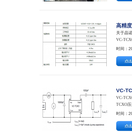
高精度4
关于晶诺威
VC-TC
时间：202
VC-T
VC-TC
TCXO压
度频…
时间：202