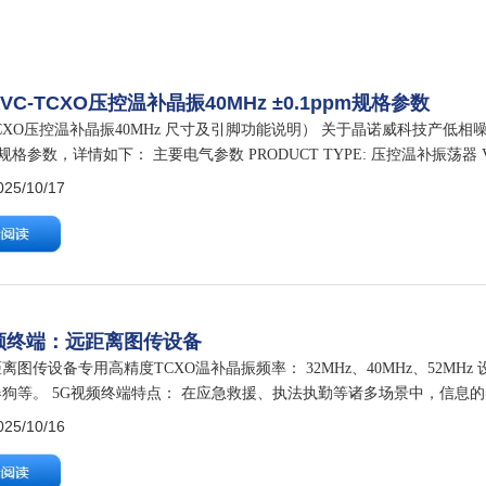
VC-TCXO压控温补晶振40MHz ±0.1ppm规格参数
TCXO压控温补晶振40MHz 尺寸及引脚功能说明） 关于晶诺威科技产低相噪V
pm规格参数，详情如下： 主要电气参数 PRODUCT TYPE: 压控温补振荡器 VC-
NCY: 40.000000…
5/10/17
频终端：远距离图传设备
离图传设备专用高精度TCXO温补晶振频率： 32MHz、40MHz、52MH
狗等。 5G视频终端特点： 在应急救援、执法执勤等诸多场景中，信息
一种先进的通信工具，正发挥着无可替代的作用。 5G视频终端…
5/10/16