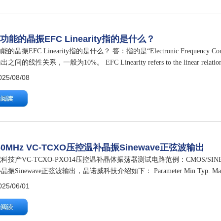
功能的晶振EFC Linearity指的是什么？
的晶振EFC Linearity指的是什么？ 答：指的是“Electronic Frequenc
间的线性关系，一般为10%。 EFC Linearity refers to the linear relation
5/08/08
760MHz VC-TCXO压控温补晶振Sinewave正弦波输出
技产VC-TCXO-PXO14压控温补晶体振荡器测试电路范例：CMOS/SINE WAV
Sinewave正弦波输出，晶诺威科技介绍如下： Parameter Min Typ. Max Unit
5/06/01