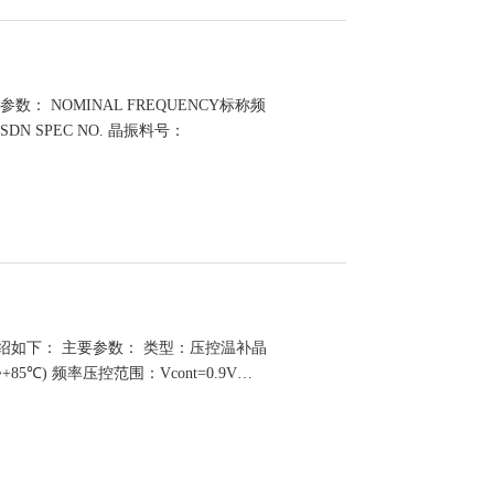
参数： NOMINAL FREQUENCY标称频
SDN SPEC NO. 晶振料号：
诺威科技介绍如下： 主要参数： 类型：压控温补晶
~+85℃) 频率压控范围：Vcont=0.9V…