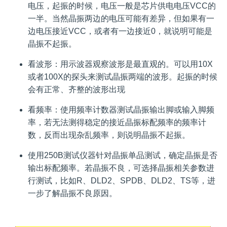
电压，起振的时候，电压一般是芯片供电电压VCC的
一半。当然晶振两边的电压可能有差异，但如果有一
边电压接近VCC，或者有一边接近0，就说明可能是
晶振不起振。
看波形：用示波器观察波形是最直观的。可以用10X
或者100X的探头来测试晶振两端的波形。起振的时候
会有正常、齐整的波形出现
看频率：使用频率计数器测试晶振输出脚或输入脚频
率，若无法测得稳定的接近晶振标配频率的频率计
数，反而出现杂乱频率，则说明晶振不起振。
使用250B测试仪器针对晶振单品测试，确定晶振是否
输出标配频率。若晶振不良，可选择晶振相关参数进
行测试，比如R、DLD2、SPDB、DLD2、TS等，进
一步了解晶振不良原因。