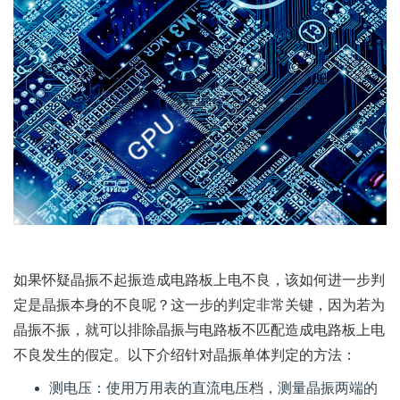
如果怀疑晶振不起振造成电路板上电不良，该如何进一步判
定是晶振本身的不良呢？这一步的判定非常关键，因为若为
晶振不振，就可以排除晶振与电路板不匹配造成电路板上电
不良发生的假定。以下介绍针对晶振单体判定的方法：
测电压：使用万用表的直流电压档，测量晶振两端的