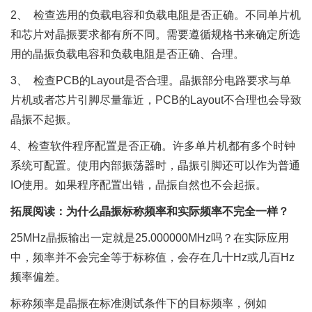
2、 检查选用的负载电容和负载电阻是否正确。不同单片机
和芯片对晶振要求都有所不同。需要遵循规格书来确定所选
用的晶振负载电容和负载电阻是否正确、合理。
3、 检查PCB的Layout是否合理。晶振部分电路要求与单
片机或者芯片引脚尽量靠近，PCB的Layout不合理也会导致
晶振不起振。
4、检查软件程序配置是否正确。许多单片机都有多个时钟
系统可配置。使用内部振荡器时，晶振引脚还可以作为普通
IO使用。如果程序配置出错，晶振自然也不会起振。
拓展阅读：为什么晶振标称频率和实际频率不完全一样？
25MHz晶振输出一定就是25.000000MHz吗？在实际应用
中，频率并不会完全等于标称值，会存在几十Hz或几百Hz
频率偏差。
标称频率是晶振在标准测试条件下的目标频率，例如