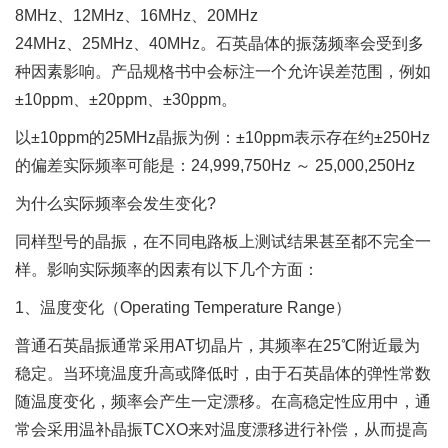
8MHz、12MHz、16MHz、20MHz
24MHz、25MHz、40MHz。石英晶体的振荡频率会受到多
种因素影响。产品规格书中会标注一个允许误差范围，例如
±10ppm、±20ppm、±30ppm。
以±10ppm的25MHz晶振为例：±10ppm表示存在约±250Hz
的偏差实际频率可能是：24,999,750Hz ～ 25,000,250Hz
为什么实际频率会发生变化?
同样型号的晶振，在不同电路板上测试结果甚至都不完全一
样。影响实际频率的因素有以下几个方面：
1、温度变化（Operating Temperature Range）
普通石英晶振通常采用AT切晶片，其频率在25℃附近最为
稳定。当环境温度升高或降低时，由于石英晶体的弹性常数
随温度变化，频率会产生一定漂移。在高稳定性应用中，通
常会采用温补晶振TCXO来对温度漂移进行补偿，从而提高