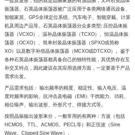
一提及波形，指的就是晶振家族的有源晶振，又叫石英晶体
振荡器。石英晶体振荡器被广泛应用于各类网络通讯设备、
智能家居、GPS全球定位系统、汽车电子、智能穿戴、计算
机及周边产品等。石英晶体振荡器分众多类型: 压控晶体振
荡器（VCXO）、温补晶体振荡器（TCXO）、恒温晶体振
荡器（OCXO）、简单封装晶体振荡器（SPXO或简称
XO）以及数字补偿晶体振荡器（MCXO或DTCXO）。鉴于
各种石英晶体振荡器都具备自己的独特性能，其优势存在互
补交叉特点，因此建议在其应用选择方面，一定要基于产品
需求出发。
产品需求包括： 输出频率的精度、稳定性、输入电压、温
度对频率的影响、抗冲击及电磁（EMI）干扰能力、功耗、
相位噪声、输出波形、外形尺寸、焊接方式等。
按照晶振输出波形来分，一般常用的有两种：方波（包括
HCMOS、TTL、ACMOS、PECL等）和正弦波（Sine
Wave、Clipped Sine Wave）。