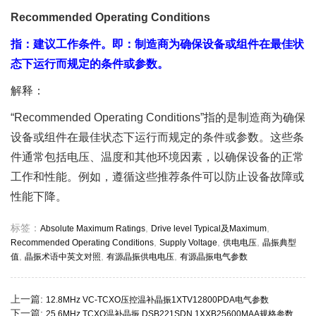
Recommended Operating Conditions
指：建议工作条件。即：制造商为确保设备或组件在最佳状
态下运行而规定的条件或参数。
解释：
“Recommended Operating Conditions”指的是制造商为确保
设备或组件在最佳状态下运行而规定的条件或参数。这些条
件通常包括电压、温度和其他环境因素，以确保设备的正常
工作和性能。例如，遵循这些推荐条件可以防止设备故障或
性能下降。
标签：
,
,
Absolute Maximum Ratings
Drive level Typical及Maximum
,
,
,
Recommended Operating Conditions
Supply Voltage
供电电压
晶振典型
,
,
,
值
晶振术语中英文对照
有源晶振供电电压
有源晶振电气参数
上一篇:
12.8MHz VC-TCXO压控温补晶振1XTV12800PDA电气参数
下一篇:
25.6MHz TCXO温补晶振 DSB221SDN 1XXB25600MAA规格参数