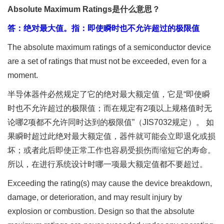
Absolute Maximum Ratings是什么意思？
答：绝对最大值。
指：即使瞬时也不允许超过的极限值
The absolute maximum ratings of a semiconductor device
are a set of ratings that must not be exceeded, even for a
moment.
半导体器件必然规定了它的绝对最大额定值，它是“即使瞬
时也不允许超过的极限值；而在规定有2项以上规格值时无
论哪2项都不允许同时达到的极限值”（JIS7032规定）。 如
果瞬时超过此绝对最大额定值，器件就可能会立即退化或损
坏；或者此后即使正常工作也容易受损伤而缩短它的寿命。
所以，在进行系统设计时哪一项最大额定值都不要超过。
Exceeding the rating(s) may cause the device breakdown,
damage, or deterioration, and may result injury by
explosion or combustion. Design so that the absolute