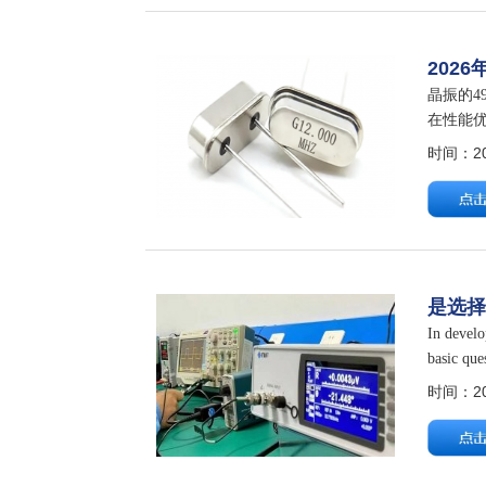
202
晶振的4
在性能优
代：传统
时间：202
是选
In develo
basic que
时间：202