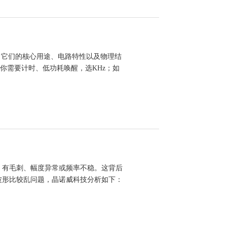
定了它们的核心用途、电路特性以及物理结
果你需要计时、低功耗唤醒，选KHz；如
、有毛刺、幅度异常或频率不稳。这背后
波形比较乱问题，晶诺威科技分析如下：
电容…