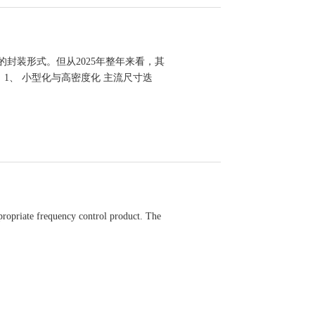
用的封装形式。但从2025年整年来看，其
1、 小型化与高密度化 主流尺寸迭
ppropriate frequency control product. The