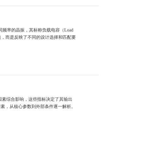
同频率的晶振，其标称负载电容（Load
振有问题，而是反映了不同的设计选择和匹配要
因素综合影响，这些指标决定了其输出
因素，从核心参数到外部条件逐一解析。
载）…