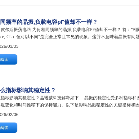
同频率的晶振,负载电容pF值却不一样？
皮尔斯振荡电路 为何相同频率的晶振,负载电容PF值却不一样？ 答：“相
citance, CL）值可以不同”是完全正常且常见的现象。这并不意味着晶
载电容（CL）是晶振外部需要连接的两个电容（CL1…
6/03/03
什么指标影响其稳定性？
么指标影响其稳定性？晶诺威科技解释如下： 晶振的稳定性受多种指标和
环境变化和时间推移下的保持能力。以下是影响晶振稳定性的关键指标和
电气指标 1. 频率精度 定义：在基准条件（+25°C，标称电源电压，无负
6/02/06