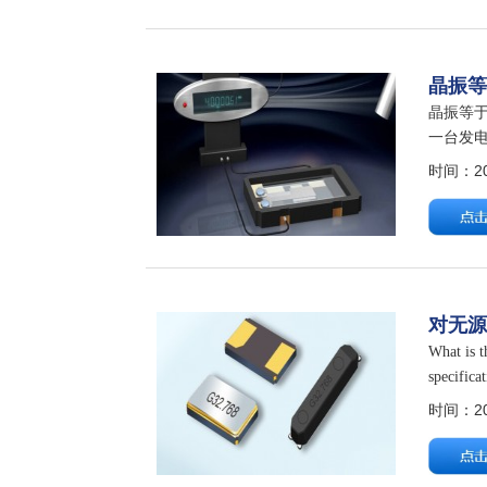
晶振
晶振等于
一台发电
器”的
时间：202
对无
What i
specifica
时间：202