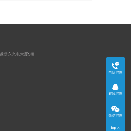
大道塘东光电大厦5楼
电
电话咨询
话：
在线咨询
0755-
23068369
微信咨询
top