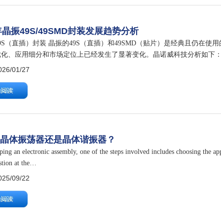
6年晶振49S/49SMD封装发展趋势分析
9S（直插）封装 晶振的49S（直插）和49SMD（贴片）是经典且仍在使
化、应用细分和市场定位上已经发生了显著变化。晶诺威科技分析如下： 
的大尺寸49SMD（11.4*4.5mm），正在被性能更稳定频率…
6/01/27
择晶体振荡器还是晶体谐振器？
ping an electronic assembly, one of the steps involved includes choosing the a
stion at the…
5/09/22