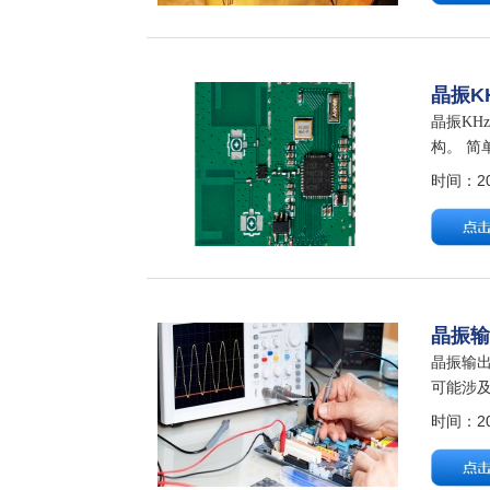
晶振K
晶振KH
构。 简
果你需要
时间：202
晶振
晶振输
可能涉
一、核
时间：202