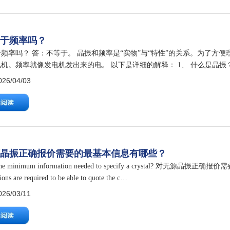
等于频率吗？
频率吗？ 答：不等于。 晶振和频率是“实物”与“特性”的关系。为了方
机。频率就像发电机发出来的电。 以下是详细的解释： 1、 什么是晶振
简称。它是一个物理元器件，通常由一块石英晶体（切成薄片）和金属外壳
6/04/03
源晶振正确报价需要的最基本信息有哪些？
s the minimum information needed to specify a crystal? 对无源晶
tions are required to be able to quote the c…
6/03/11