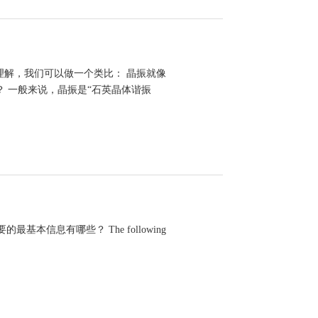
便理解，我们可以做一个类比： 晶振就像
？ 一般来说，晶振是“石英晶体谐振
、引…
振正确报价需要的最基本信息有哪些？ The following