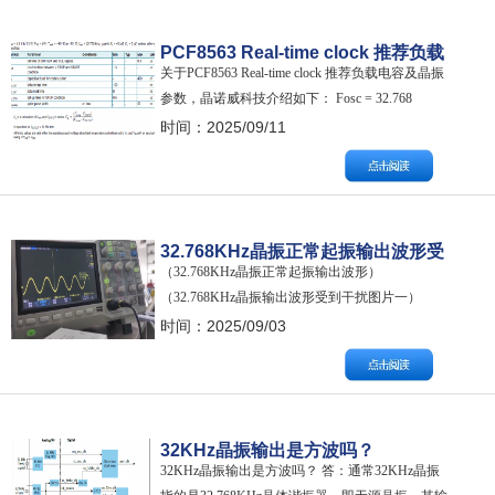
PCF8563 Real-time clock 推荐负载
关于PCF8563 Real-time clock 推荐负载电容及晶振
电容及晶振电气参数
参数，晶诺威科技介绍如下： Fosc = 32.768
kHz; quartz Rs = 40 kΩ; CL = 8 pF NOTE: By
时间：2025/09/11
evaluating the average capacitance necessary…
32.768KHz晶振正常起振输出波形受
（32.768KHz晶振正常起振输出波形）
到干扰图片
（32.768KHz晶振输出波形受到干扰图片一）
（32.768KHz晶振输出波形受到干扰图片二）
时间：2025/09/03
（32.768KHz晶振输出波形受到干扰图片三）
32KHz晶振输出是方波吗？
32KHz晶振输出是方波吗？ 答：通常32KHz晶振